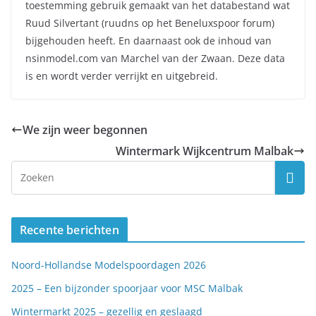
toestemming gebruik gemaakt van het databestand wat
Ruud Silvertant (ruudns op het Beneluxspoor forum)
bijgehouden heeft. En daarnaast ook de inhoud van
nsinmodel.com van Marchel van der Zwaan. Deze data
is en wordt verder verrijkt en uitgebreid.
We zijn weer begonnen
Wintermark Wijkcentrum Malbak
Recente berichten
Noord-Hollandse Modelspoordagen 2026
2025 – Een bijzonder spoorjaar voor MSC Malbak
Wintermarkt 2025 – gezellig en geslaagd