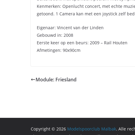
Kenmerken: Openlucht concert, met echte muziek
getoond. 1 Camera kan met een joystick zelf be
Eigenaar: Vincent van der Linden
Gebouwd in: 2008
Eerste keer op een beurs: 2009 – Rail Houten
Afmetingen: 90x90cm
Module: Friesland
Copyright © 2026
Modelspoorclub Malbak
. Alle re