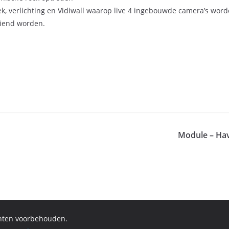
, verlichting en Vidiwall waarop live 4 ingebouwde camera’s wor
diend worden.
Module – Ha
chten voorbehouden.