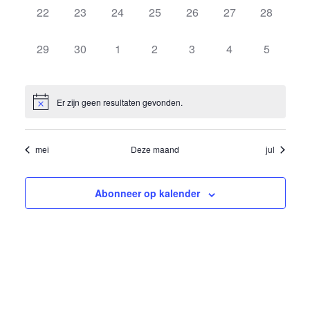
n
n
n
n
n
n
n
e
v
v
v
v
v
v
v
0
0
0
0
0
0
0
22
23
24
25
26
27
28
v
e
e
e
e
e
e
e
e
d
e
e
e
e
e
e
e
r
e
e
e
e
e
e
e
e
e
e
e
e
e
e
n
n
n
n
n
n
n
m
m
m
m
m
m
m
n
n
n
n
n
n
n
e
e
n
v
v
v
v
v
v
v
e
0
0
0
0
0
0
0
t
t
t
t
t
t
t
29
30
1
2
3
4
5
e
e
e
e
e
e
e
e
e
e
e
e
e
e
e
e
e
e
e
e
e
e
e
e
e
e
e
e
e
e
e
e
e
e
e
e
n
n
n
n
n
n
n
n
t
m
m
m
m
m
m
m
r
n
n
n
n
n
n
n
n
v
v
v
v
v
v
v
n
n
n
n
n
n
n
t
t
t
t
t
t
t
e
e
e
e
e
e
e
e
e
e
e
e
e
e
e
e
e
e
e
e
e
,
,
,
,
,
,
,
n
w
d
e
e
e
e
e
e
e
v
Er zijn geen resultaten gevonden.
n
n
n
n
n
n
n
m
m
m
m
m
m
m
n
n
n
n
n
n
n
n
n
n
n
n
n
n
a
t
t
t
t
t
t
t
e
e
e
e
e
e
e
a
e
e
e
e
e
e
e
e
a
,
,
,
,
,
,
,
t
e
e
e
e
e
e
e
n
n
n
n
n
n
n
m
m
m
m
m
m
m
mei
Deze maand
jul
v
e
n
n
n
n
n
n
n
u
n
t
t
t
t
t
t
t
e
e
e
e
e
e
e
,
,
,
,
,
,
,
e
e
e
e
e
e
e
m
n
n
n
n
n
n
n
i
r
E
n
n
n
n
n
n
n
Abonneer op kalender
.
t
t
t
t
t
t
t
,
,
,
,
,
,
,
g
g
e
e
e
e
e
e
e
v
n
n
n
n
n
n
n
a
a
e
,
,
,
,
,
,
,
t
v
n
i
e
e