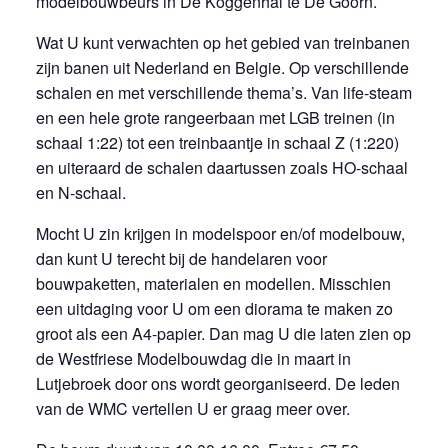
modelbouwbeurs in De Koggenhal te De Goorn.
Wat U kunt verwachten op het gebied van treinbanen
zijn banen uit Nederland en Belgie. Op verschillende
schalen en met verschillende thema’s. Van life-steam
en een hele grote rangeerbaan met LGB treinen (in
schaal 1:22) tot een treinbaantje in schaal Z (1:220)
en uiteraard de schalen daartussen zoals HO-schaal
en N-schaal.
Mocht U zin krijgen in modelspoor en/of modelbouw,
dan kunt U terecht bij de handelaren voor
bouwpaketten, materialen en modellen. Misschien
een uitdaging voor U om een diorama te maken zo
groot als een A4-papier. Dan mag U die laten zien op
de Westfriese Modelbouwdag die in maart in
Lutjebroek door ons wordt georganiseerd. De leden
van de WMC vertellen U er graag meer over.