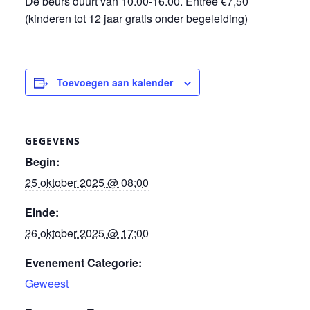
De beurs duurt van 10.00-16.00. Entree €7,50
(kinderen tot 12 jaar gratis onder begeleiding)
Toevoegen aan kalender
GEGEVENS
Begin:
25 oktober 2025 @ 08:00
Einde:
26 oktober 2025 @ 17:00
Evenement Categorie:
Geweest