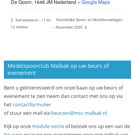
De Goorn
,
1648 JM
Nederland
+ Google Maps
Noordelijke Spoor- en Modelbouwdagen
Test weekend – 11 en
12 oktober
– November 2025
Modelspoorclub Malbak op uw beurs of
evenement
Bent u geïnteresseerd om onze baan op uw beurs of
evenement te zien neem dan contact met ons op via
het
contactformulier
of stuur een mail via
beurzen@msc-malbak.nl
Kijk op onze
module sectie
of bezoek ons op een van de
beurzen
waar we ons presenteren voor een indruk van